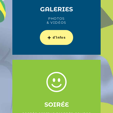
GALERIES
PHOTOS
& VIDÉOS
+
d'Infos
SOIRÉE