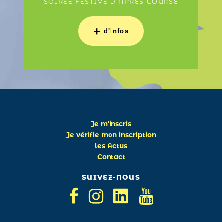
SOIRÉE FESTIVE D’APRÈS COURSE
+
d'Infos
Je m'inscris
Je vérifie mon inscription
les Actus
Contact
SUIVEZ-NOUS