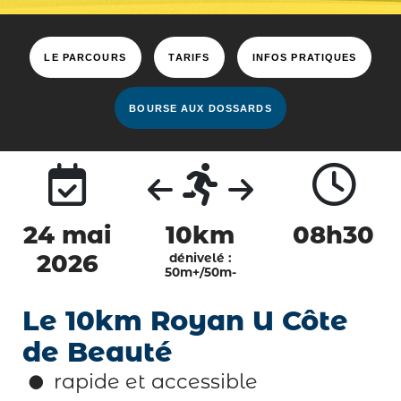
LE PARCOURS
TARIFS
INFOS PRATIQUES
BOURSE AUX DOSSARDS
24 mai
10km
08h30
dénivelé :
2026
50m+/50m-
Le 10km Royan U Côte
de Beauté
rapide et accessible