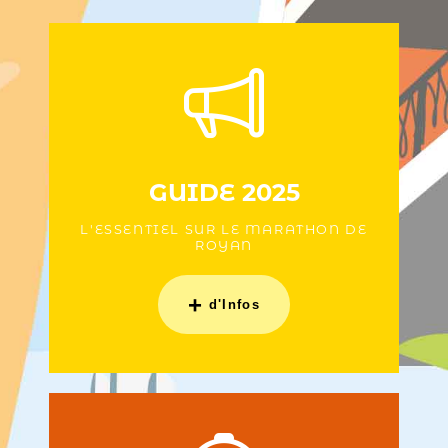
GUIDE 2025
L'ESSENTIEL SUR LE MARATHON DE
ROYAN
+
d'Infos