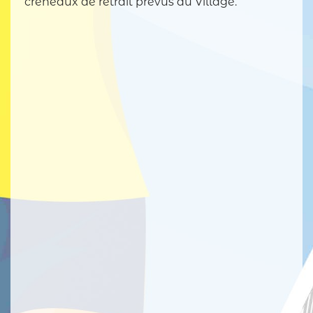
créneaux de retrait prévus au Village.