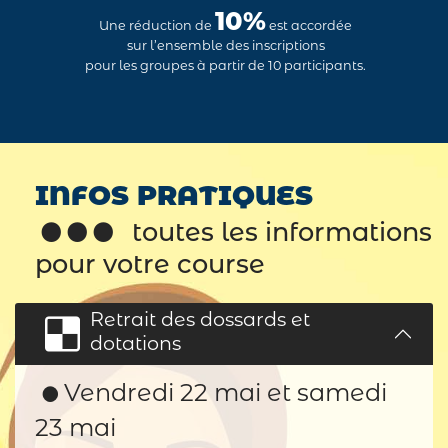
10%
Une réduction de
est accordée
sur l’ensemble des inscriptions
pour les groupes à partir de 10 participants.
INFOS PRATIQUES
toutes les informations
pour votre course
Retrait des dossards et
dotations
Vendredi 22 mai et samedi
23 mai